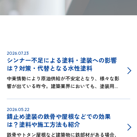
2026.07.23
シンナー不足による塗料・塗装への影響
は？対策・代替となる水性塗料
中東情勢により原油供給が不安定となり、様々な影
響が出ている昨今。建築業界においても、塗装用の
シンナーや塗料が入手困難になるケースが出てきて
います。その背景と、油性塗料の代替として注目さ
れている水性塗料について解説。水性塗…
2026.05.22
錆止め塗装の鉄骨や屋根などでの効果
は？塗料や施工方法も紹介
鉄骨やトタン屋根など建築物に鉄部材がある場合、