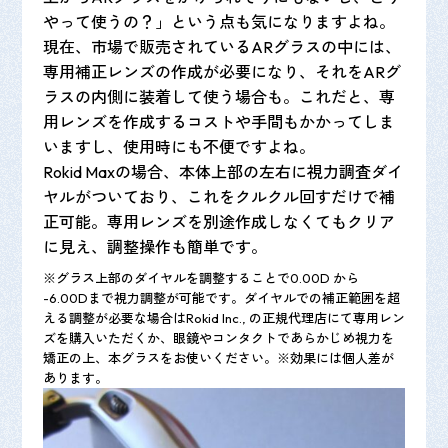
やって使うの？」という点も気になりますよね。
現在、市場で販売されているARグラスの中には、
専用補正レンズの作成が必要になり、それをARグ
ラスの内側に装着して使う場合も。これだと、専
用レンズを作成するコストや手間もかかってしま
いますし、使用時にも不便ですよね。
Rokid Maxの場合、本体上部の左右に視力調査ダイ
ヤルがついており、これをクルクル回すだけで補
正可能。専用レンズを別途作成しなくてもクリア
に見え、調整操作も簡単です。
※グラス上部のダイヤルを調整することで0.00D から
-6.00Dまで視力調整が可能です。ダイヤルでの補正範囲を超
える調整が必要な場合はRokid Inc., の正規代理店にて専用レン
ズを購入いただくか、眼鏡やコンタクトであらかじめ視力を
矯正の上、本グラスをお使いください。※効果には個人差が
あります。