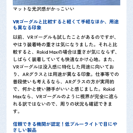
マットな光沢感がかっこいい
VRゴーグルと比較すると軽くて手軽なほか、用途
も異なる印象
以前、VRゴーグルも試したことがあるのですが、
やはり装着時の重さは気になりました。それと比
較すると、Rokid Maxの場合は重さが気にならず、
しばらく装着していても快適なかけ心地。また、
VRゴーグルは没入感に特化した用途に向いてお
り、ARグラスとは用途が異なる印象。仕事等での
普段使いも考えるなら、ARグラスの方が実用的
で、何かと使い勝手がいいと感じました。Rokid
Maxなら、VRゴーグルのように視界が完全に遮ら
れる訳ではないので、周りの状況も確認できま
す。
信頼できる機関が認定！低ブルーライトで目にや
さしい製品