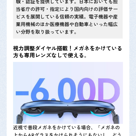
験・認証を提供しています。日本においても担
当省庁の許可・指定により国内向けの評価サー
ビスを展開している信頼の実績。電子機器や産
業用機械のほか医療機器や自動車といった幅広
い分野を取り扱っています。
視力調整ダイヤル搭載！メガネをかけている
方も専用レンズなしで使える
。
近視で普段メガネをかけている場合、「メガネの
上からARグラスをかけられそうにもないし、どう