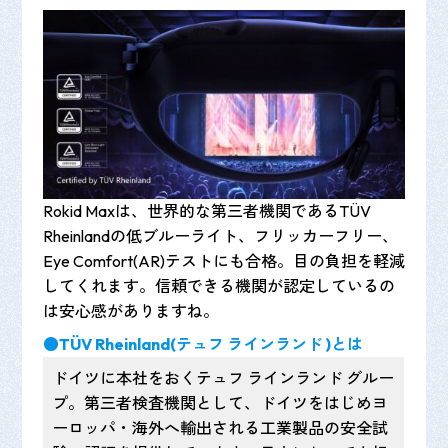
Rokid Maxは、世界的な第三者機関であるTÜV
Rheinlandの低ブルーライト、フリッカーフリー、
Eye Comfort(AR)テストにも合格。目の負担を軽減
してくれます。信頼できる機関が認定しているの
は安心感がありますね。
●TÜV Rh
e
inland(テュフ ラインランド )とは
ドイツに本社をおくテュフ ラインランド グルー
プ。第三者検査機関として、ドイツをはじめヨ
ーロッパ・海外へ輸出される工業製品の安全試