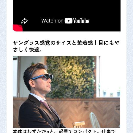
サングラス感覚のサイズと装着感！目にもや
さしく快適
。
本体はわずか75gと、軽量でコンパクト。仕事で