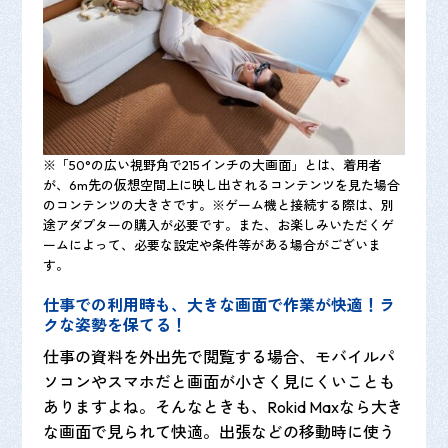
※「50°の広い視野角で215インチの大画面」とは、着用者
が、6m先の仮想空間上に映し出されるコンテンツを見た場合
のコンテンツの大きさです。※ゲーム機と接続する際は、別
途アダプターの購入が必要です。また、お楽しみいただくゲ
ームによって、必要な設定や条件等がある場合がございま
す。
仕事での利用時も、大きな画面で作業が快適！ラ
クな姿勢を保てる！
仕事の資料を外出先で閲覧する場合、モバイルパ
ソコンやスマホだと画面が小さく見にくいことも
ありますよね。そんなときも、Rokid Maxなら大き
な画面で見られて快適。出張などの移動時に使う