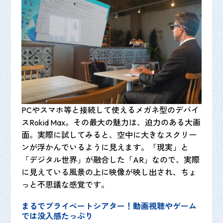
PCやスマホ等と接続して使えるメガネ型のデバイ
スRokid Max。その最大の魅力は、迫力のある大画
面。実際に試してみると、空中に大きなスクリー
ンが浮かんでいるように見えます。「現実」と
「デジタル世界」が融合した「AR」なので、実際
に見えている風景の上に映像が映し出され、ちょ
っと不思議な感覚です。
まるでプライベートシアター！動画視聴やゲーム
では没入感たっぷり