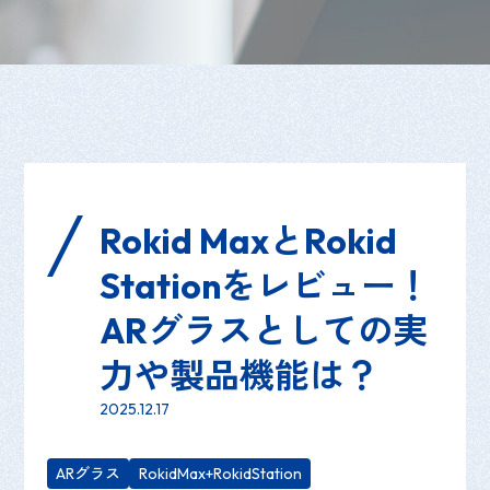
Rokid MaxとRokid
Stationをレビュー！
ARグラスとしての実
力や製品機能は？
2025.12.17
ARグラス
RokidMax+RokidStation