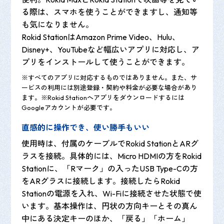
る際は、スマホを使うことができますし、通知等
も気になりません。
Rokid StationはAmazon Prime Video、Hulu、
Disney+、YouTubeなど幅広いアプリに対応し、ア
プリをインストールして使うことができます。
※すべてのアプリに対応するものではありません。また、サ
ービスの利用には別途登録・契約や料金が必要な場合があり
ます。※Rokid Stationへアプリをダウンロードするには
Googleアカウントが必要です。
直感的に操作でき、使い勝手もいい
使用時は、付属のケーブルでRokid StationとARグ
ラスを接続。具体的には、Micro HDMIの方をRokid
Stationに、「Rマーク」の入ったUSB Type-Cの方
をARグラスに接続します。接続したらRokid
Stationの電源を入れ、Wi-Fiに接続させた状態で使
います。基本操作は、円状の方向キーとその真ん
中にある決定キーのほか、「戻る」「ホーム」