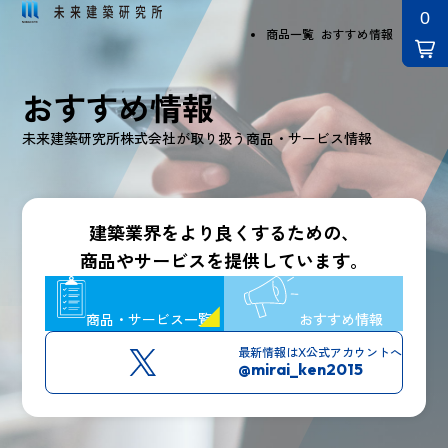
商品一覧
おすすめ情報
おすすめ情報
未来建築研究所株式会社が取り扱う商品・サービス情報
建築業界をより良くするための、
商品やサービスを提供しています。
商品・サービス一覧
おすすめ情報
最新情報はX
公式アカウントへ
@mirai_ken2015