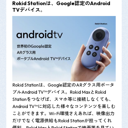
Rokid Stationは、Google認定のAndroid
TVデバイス
。
Rokid Stationは、Google認定のARグラス用ポータ
ブルAndroid TV™デバイス。Rokid MaxとRokid
Stationをつなげば、スマホ等に接続しなくても、
Android TV™に対応した様々なコンテンツを楽しむ
ことができます。Wi-Fi環境さえあれば、映像出力
だけでなく電源供給もRokid Stationが担ってくれ
便利。Rokid MaxとRokid Stationで映画等を見てい