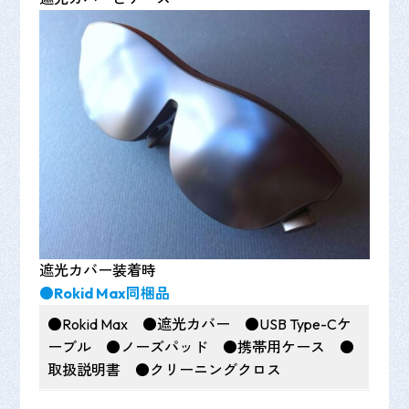
遮光カバー装着時
●Rokid Max同梱品
●Rokid Max ●遮光カバー ●USB Type-Cケ
ーブル ●ノーズパッド ●携帯用ケース ●
取扱説明書 ●クリーニングクロス