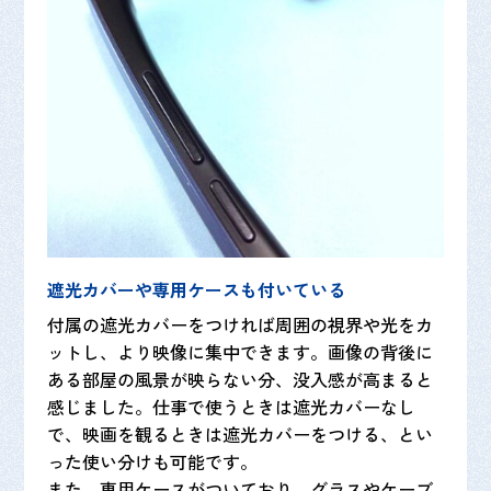
遮光カバーや専用ケースも付いている
付属の遮光カバーをつければ周囲の視界や光をカ
ットし、より映像に集中できます。画像の背後に
ある部屋の風景が映らない分、没入感が高まると
感じました。仕事で使うときは遮光カバーなし
で、映画を観るときは遮光カバーをつける、とい
った使い分けも可能です。
また、専用ケースがついており、グラスやケーブ