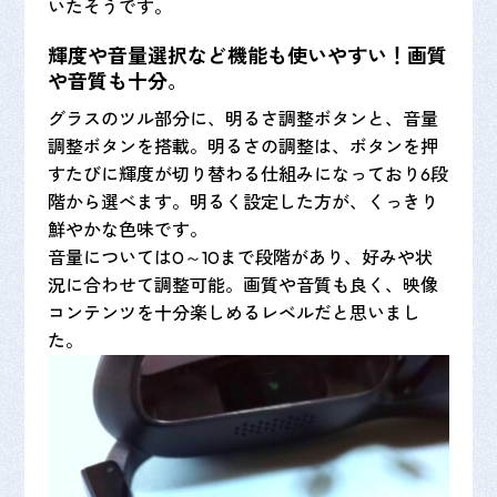
いたそうです。
輝度や音量選択など機能も使いやすい！画質
や音質も十分
。
グラスのツル部分に、明るさ調整ボタンと、音量
調整ボタンを搭載。明るさの調整は、ボタンを押
すたびに輝度が切り替わる仕組みになっており6段
階から選べます。明るく設定した方が、くっきり
鮮やかな色味です。
音量については0～10まで段階があり、好みや状
況に合わせて調整可能。画質や音質も良く、映像
コンテンツを十分楽しめるレベルだと思いまし
た。