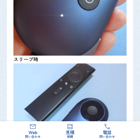
スリープ時
Web
見積
電話
問い合わせ
依頼
問い合わせ