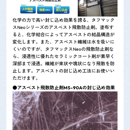
化学の力で高い封じ込め効果を誇る、タフマック
スNeoシリーズのアスベスト飛散防止剤。塗布す
ると、化学結合によってアスベストの結晶構造が
変化します。また、アスベスト繊維は水を吸いに
くいのですが、タフマックスNeoの飛散防止剤な
ら、浸透性に優れたセラミックコート剤が素早く
深部まで浸透。繊維が束状や塊状になり飛散を防
止します。アスベストの封じ込め工法にお使いい
ただけます。
●アスベスト飛散防止剤MS-90Aの封じ込め効果