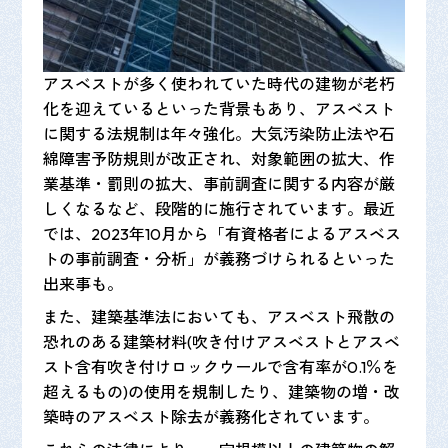
アスベストが多く使われていた時代の建物が老朽
化を迎えているといった背景もあり、アスベスト
に関する法規制は年々強化。大気汚染防止法や石
綿障害予防規則が改正され、対象範囲の拡大、作
業基準・罰則の拡大、事前調査に関する内容が厳
しくなるなど、段階的に施行されています。最近
では、2023年10月から「有資格者によるアスベス
トの事前調査・分析」が義務づけられるといった
出来事も。
また、建築基準法においても、アスベスト飛散の
恐れのある建築材料(吹き付けアスベストとアスベ
スト含有吹き付けロックウールで含有率が0.1％を
超えるもの)の使用を規制したり、建築物の増・改
築時のアスベスト除去が義務化されています。