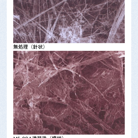
無処理（針状）