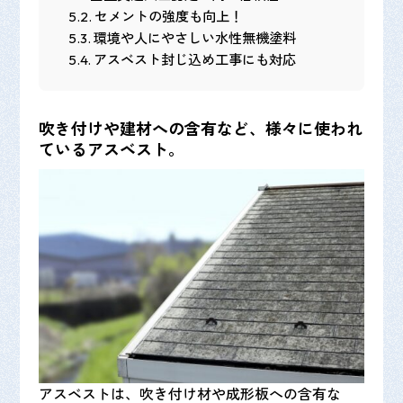
5.2.
セメントの強度も向上！
5.3.
環境や人にやさしい水性無機塗料
5.4.
アスベスト封じ込め工事にも対応
吹き付けや建材への含有など、様々に使われ
ているアスベスト。
アスベストは、吹き付け材や成形板への含有な