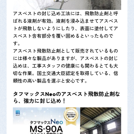
アスベストの封じ込め工法には、飛散防止剤と呼
ばれる液剤が有効。液剤を浸み込ませてアスベス
トが飛散しないようにしたり、表面に塗付してア
スベスト含有部分を覆い固めるといったもので
す。
アスベスト飛散防止剤として販売されているもの
には様々な製品がありますが、アスベストの封じ
込めは、工事スタッフの健康にも関わるとても大
切な作業。国土交通大臣認定を取得している、信
頼性の高い製品を選ぶと安心です。
タフマックスNeoのアスベスト飛散防止剤な
ら、強力に封じ込め！