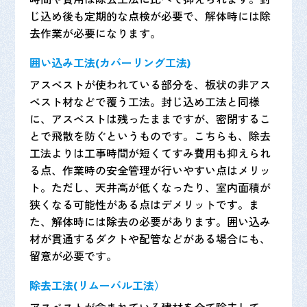
じ込め後も定期的な点検が必要で、解体時には除
去作業が必要になります。
囲い込み工法(カバーリング工法)
アスベストが使われている部分を、板状の非アス
ベスト材などで覆う工法。封じ込め工法と同様
に、アスベストは残ったままですが、密閉するこ
とで飛散を防ぐというものです。こちらも、除去
工法よりは工事時間が短くてすみ費用も抑えられ
る点、作業時の安全管理が行いやすい点はメリッ
ト。ただし、天井高が低くなったり、室内面積が
狭くなる可能性がある点はデメリットです。ま
た、解体時には除去の必要があります。囲い込み
材が貫通するダクトや配管などがある場合にも、
留意が必要です。
除去工法(リムーバル工法）