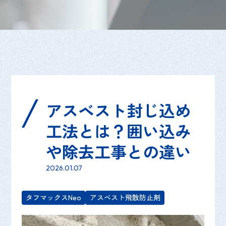
アスベスト封じ込め
工法とは？囲い込み
や除去工事との違い
2026.01.07
タフマックスNeo
アスベスト飛散防止剤