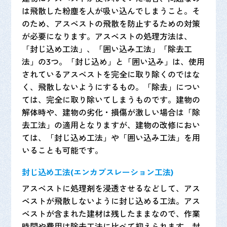
は飛散した粉塵を人が吸い込んでしまうこと。そ
のため、アスベストの飛散を防止するための対策
が必要になります。アスベストの処理方法は、
「封じ込め工法」、「囲い込み工法」「除去工
法」の3つ。「封じ込め」と「囲い込み」は、使用
されているアスベストを完全に取り除くのではな
く、飛散しないようにするもの。「除去」につい
ては、完全に取り除いてしまうものです。建物の
解体時や、建物の劣化・損傷が激しい場合は「除
去工法」の適用となりますが、建物の改修におい
ては、「封じ込め工法」や「囲い込み工法」を用
いることも可能です。
封じ込め工法(エンカプスレーション工法)
アスベストに処理剤を浸透させるなどして、アス
ベストが飛散しないように封じ込める工法。アス
ベストが含まれた建材は残したままなので、作業
時間や費用は除去工法に比べて抑えられます。封