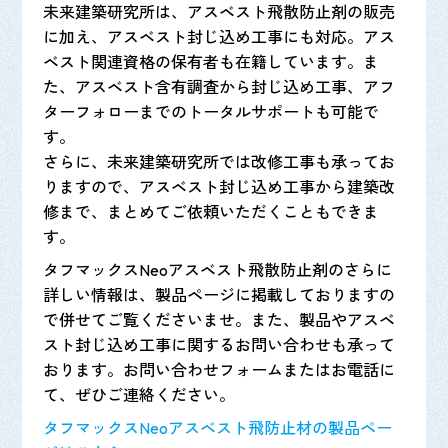
未来建築研究所は、アスベスト飛散防止剤の販売
に加え、アスベスト封じ込め工事にも対応。アス
ベスト関連資格の保有者も在籍しています。ま
た、アスベスト含有調査から封じ込め工事、アフ
ターフォローまでのトータルサポートも可能で
す。
さらに、未来建築研究所では改修工事も承ってお
りますので、アスベスト封じ込め工事から建築改
修まで、まとめてご依頼いただくこともできま
す。
タフマックスNeoアスベスト飛散防止剤のさらに
詳しい情報は、製品ページに掲載しておりますの
で併せてご覧くださいませ。また、製品やアスベ
スト封じ込め工事に関するお問い合わせも承って
おります。お問い合わせフォームまたはお電話に
て、ぜひご連絡ください。
タフマックスNeoアスベスト飛防止材の製品ペー