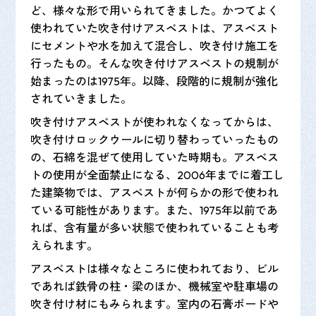
ど、様々な形で用いられてきました。かつてよく
使われていた吹き付けアスベストは、アスベスト
にセメントや水を加えて混合し、吹き付け施工を
行ったもの。そんな吹き付けアスベストの規制が
始まったのは1975年。以降、段階的に規制が強化
されていきました。
吹き付けアスベストが使われなくなってからは、
吹き付けロックウールに切り替わっていったもの
の、石綿を混ぜて使用していた時期も。アスベス
トの使用が全面禁止になる、2006年までに着工し
た建築物では、アスベストが何らかの形で使われ
ている可能性があります。また、1975年以前であ
れば、含有量が多い状態で使われていることも考
えられます。
アスベストは様々なところに使われており、ビル
であれば鉄骨の柱・梁のほか、機械室や駐車場の
吹き付け材にもみられます。室内の石膏ボードや