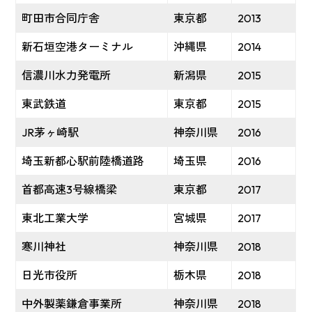
町田市合同庁舎
東京都
2013
新石垣空港ターミナル
沖縄県
2014
信濃川水力発電所
新潟県
2015
東武鉄道
東京都
2015
JR茅ヶ崎駅
神奈川県
2016
埼玉新都心駅前陸橋道路
埼玉県
2016
首都高速3号線橋梁
東京都
2017
東北工業大学
宮城県
2017
寒川神社
神奈川県
2018
日光市役所
栃木県
2018
中外製薬鎌倉事業所
神奈川県
2018