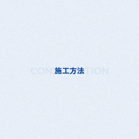
CONSTRUCTION
施工方法
素地調整
塗装面の油脂、ごみ、ほこり除去
表面が十分に乾燥していることを確認