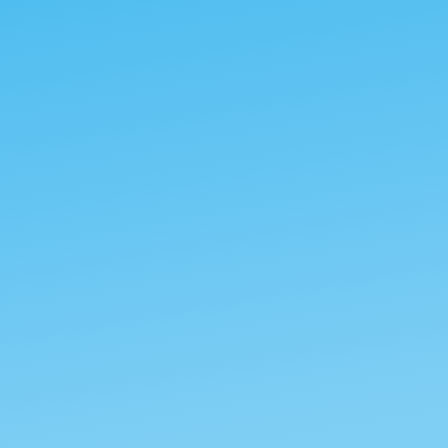
鉄が露出す