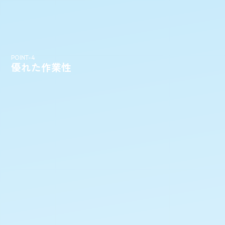
POINT-4
優れた作業性