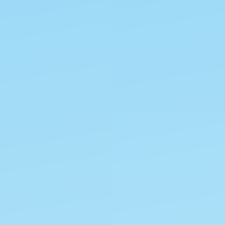
験)
結果