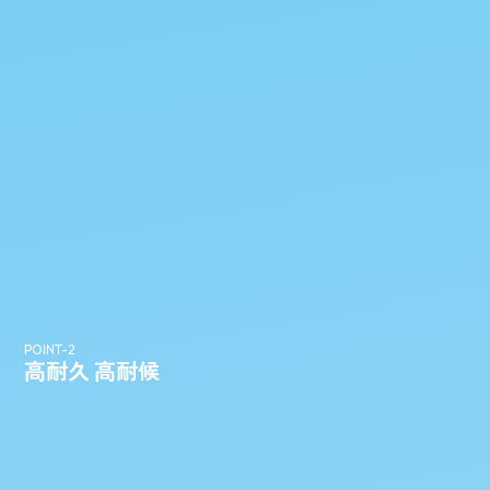
鉄が露出し
出し腐食し
POINT-2
高耐久 高耐候