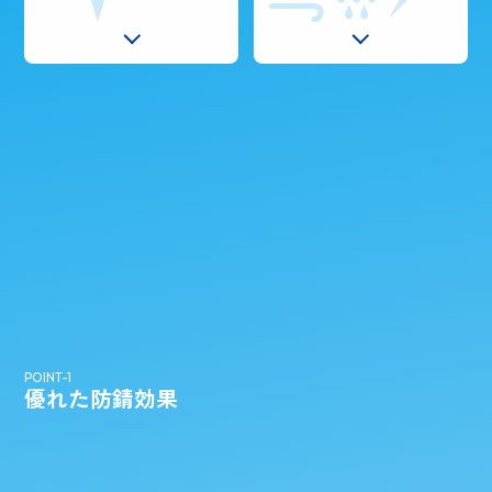
POINT-1
優れた防錆効果